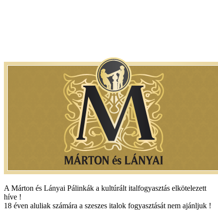
A Márton és Lányai Pálinkák a kultúrált italfogyasztás elkötelezett
híve !
18 éven aluliak számára a szeszes italok fogyasztását nem ajánljuk !